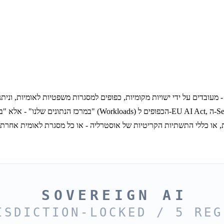
"במרכז הנתונים שלנו" - אלא "במדינה הזו, תחת החוקים הללו, ו
או כללי התשתיות הקריטיות של אוסטרליה - או כל מסגרת לאומית אחרת המגדירה
SOVEREIGN AI
ISDICTION-LOCKED / 5 REG