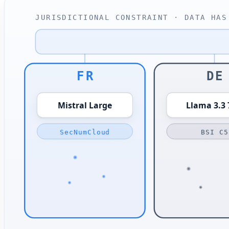
JURISDICTIONAL CONSTRAINT · DATA HAS
FR
DE
Mistral Large
Llama 3.3
SecNumCloud
BSI C5