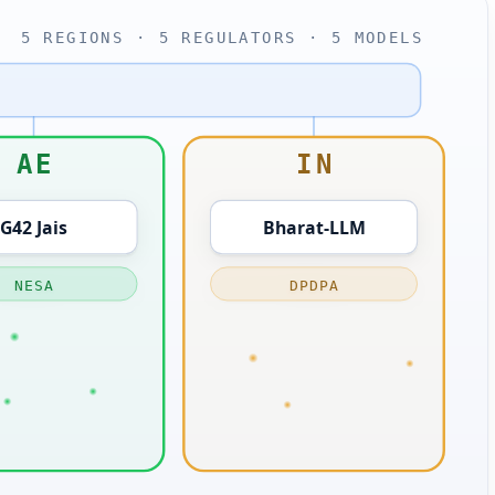
5 REGIONS · 5 REGULATORS · 5 MODELS
AE
IN
G42 Jais
Bharat-LLM
NESA
DPDPA