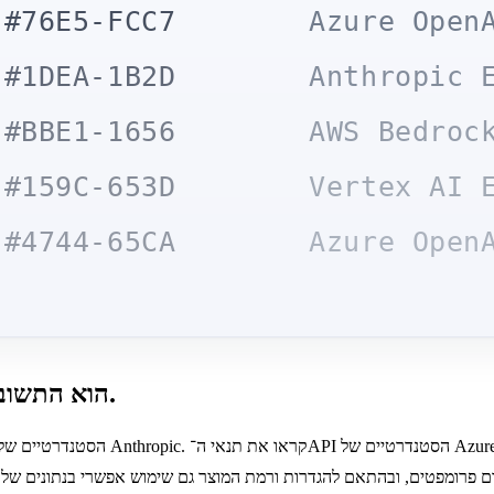
#76E5-FCC7
Azure Open
#1DEA-1B2D
Anthropic 
#BBE1-1656
AWS Bedroc
#159C-653D
Vertex AI 
#4744-65CA
Azure Open
ZDR הוא התשובה לשאלה שרוב הספקים לא ישאלו אתכם.
ם פרומפטים, ובהתאם להגדרות ורמת המוצר גם שימוש אפשרי בנתונים שלכם 