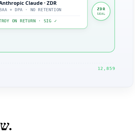
Anthropic Claude · ZDR
ZDR
BAA + DPA · NO RETENTION
SEAL
TROY ON RETURN · SIG ✓
12,859
5 סוגי workloads שבהם הוא מספק את היתרון הגדול ביותר.