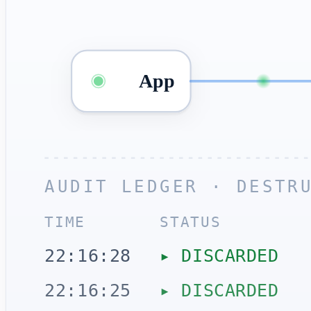
App
AUDIT LEDGER · DESTR
TIME
STATUS
22:16:28
▸ DISCARDED
22:16:25
▸ DISCARDED