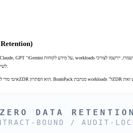
בינה מלאכותית ללא שמירת נ
לשיפור השירות של הספק. איכות המודלים נשארת זהה. חשיפת המידע נעלמת.
ZERO DATA RETENTIO
NTRACT-BOUND / AUDIT-LOC