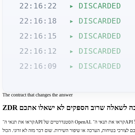
22:16:22
▸ DISCARDED
22:16:18
▸ DISCARDED
22:16:15
▸ DISCARDED
22:16:12
▸ DISCARDED
22:16:09
▸ DISCARDED
The contract that changes the answer
קראו את תנאי ה־API הסטנדרטיים של OpenAI. קראו את תנאי ה־API הסטנדרטיים של Anthropic. קראו את תנאי ה־API הסטנדרטיים של Azure OpenAI. הם לא זהים למה שמופיע בעמודי השיווק. בתוך השפה
לצורכי בטיחות, הערכה או שיפור השירות. שום דבר מזה לא זדוני. הכול