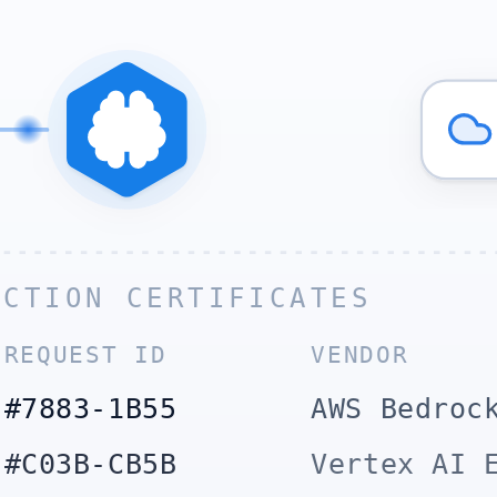
UCTION CERTIFICATES
REQUEST ID
VENDOR
#7883-1B55
AWS Bedroc
#C03B-CB5B
Vertex AI 