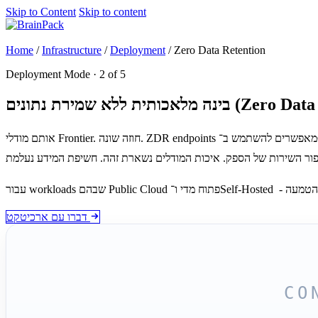
Skip to Content
Skip to content
Get started
Home
/
Infrastructure
/
Deployment
/
Zero Data Retention
Deployment Mode · 2 of 5
תונים (Zero Data Retention)
אותם מודלי Frontier. חוזה שונה. ZDR endpoints מאפשרים להשתמש ב־Claude, ‏GPT ו־Gemini על מידע לקוחות, workloads רגולטוריים ומידע עסקי רגיש - מבלי שהשאילתות יישמרו, יירשמו לצורכי training או ישמשו
דברו עם ארכיטקט
CO