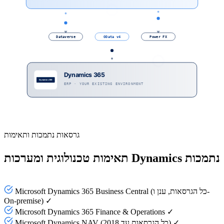
Dataverse
OData v4
Power FX
Dynamics 365
ERP · YOUR EXISTING ENVIRONMENT
גרסאות נתמכות ותאימות
תאימות טכנולוגית ומערכות Dynamics נתמכות
Microsoft Dynamics 365 Business Central (כל הגרסאות, ענן ו-
On-premise) ✓
Microsoft Dynamics 365 Finance & Operations ✓
Microsoft Dynamics NAV (כל הגרסאות עד 2018) ✓