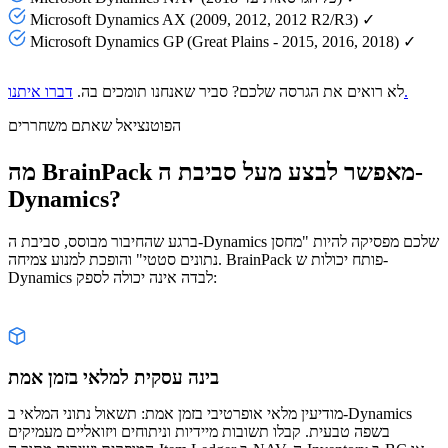
Microsoft Dynamics AX (2009, 2012, 2012 R2/R3) ✓
Microsoft Dynamics GP (Great Plains - 2015, 2016, 2018) ✓
דברו איתנו.
לא רואים את הגרסה שלכם? סביר שאנחנו תומכים בה.
הפוטנציאל שאתם משחררים
מה BrainPack מאפשר לבצע מעל סביבת ה-
Dynamics?
ברגע שהחיבור מבוסס, סביבת ה-Dynamics שלכם מפסיקה להיות "מחסן
נתונים סטטי" והופכת למנוע צמיחה. BrainPack פותח יכולות ש-
Dynamics לבדה אינה יכולה לספק:
בינה עסקית למלאי בזמן אמת
מודיעין מלאי אופרטיבי בזמן אמת: תשאול נתוני המלאי ב-Dynamics
בשפה טבעית. קבלו תשובות מיידיות וניתוחים ויזואליים מעמיקים