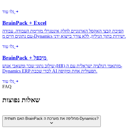
גלו עוד
BrainPack + Excel
הפיכת קבצי האקסל הארגוניים לחלק אינטגרלי מזרימת העבודה. עבודה
עם נתונים חיים מ-Dynamics ישירות בתוך הגיליון, ללא צורך בייצוא ידני.
גלו עוד
BrainPack + מיכפל
שילוב נתוני שכר ומשאבי אנוש (HR) מותאמי רגולציה ישראלית עם ה-
Dynamics ERP לכדי שכבת AI תפעולית אחת ומקיפה.
גלו עוד
FAQ
שאלות נפוצות
האם תשתית BrainPack מחליפה את מערכת ה-Dynamics?