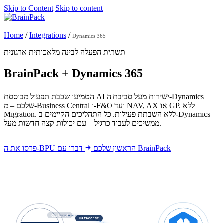
Skip to Content
Skip to content
Get started
Home
/
Integrations
/
Dynamics 365
תשתית הפעלה לבינה מלאכותית ארגונית
BrainPack
+
Dynamics 365
הטמיעו שכבת תפעול מבוססת AI ישירות מעל סביבת ה-Dynamics
שלכם – מ-Business Central ו-F&O ועד NAV, AX או GP. ללא
Migration. ללא השבתת פעילות. כל התהליכים הקיימים ב-Dynamics
ממשיכים לעבוד כרגיל – עם יכולות קצה חדשות מעל.
דברו עם BrainPack
פרסו את ה-BPU הראשון שלכם
OData v4