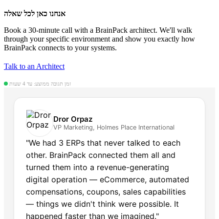
אנחנו כאן לכל שאלה
Book a 30-minute call with a BrainPack architect. We'll walk
through your specific environment and show you exactly how
BrainPack connects to your systems.
Talk to an Architect
זמן תגובה ממוצע: עד 4 שעות
Dror Orpaz
VP Marketing, Holmes Place International
"We had 3 ERPs that never talked to each
other. BrainPack connected them all and
turned them into a revenue-generating
digital operation — eCommerce, automated
compensations, coupons, sales capabilities
— things we didn't think were possible. It
happened faster than we imagined."