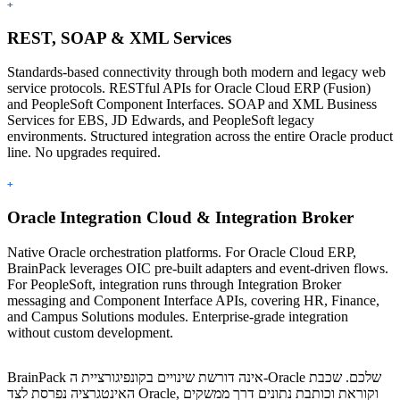
+
REST, SOAP & XML Services
Standards-based connectivity through both modern and legacy web
service protocols. RESTful APIs for Oracle Cloud ERP (Fusion)
and PeopleSoft Component Interfaces. SOAP and XML Business
Services for EBS, JD Edwards, and PeopleSoft legacy
environments. Structured integration across the entire Oracle product
line. No upgrades required.
+
Oracle Integration Cloud & Integration Broker
Native Oracle orchestration platforms. For Oracle Cloud ERP,
BrainPack leverages OIC pre-built adapters and event-driven flows.
For PeopleSoft, integration runs through Integration Broker
messaging and Component Interface APIs, covering HR, Finance,
and Campus Solutions modules. Enterprise-grade integration
without custom development.
BrainPack אינה דורשת שינויים בקונפיגורציית ה-Oracle שלכם. שכבת
האינטגרציה נפרסת לצד Oracle, וקוראת וכותבת נתונים דרך ממשקים