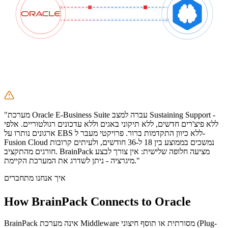
"מערכת Oracle E-Business Suite עברה למצב Sustaining Support -
ללא פיצ'רים חדשים, ללא תיקוני באגים וללא עדכונים רגולטוריים. אלפי
ארגונים נותרו על EBS ללא כיוון התקדמות ברור. פרויקטי מעבר ל-
Fusion Cloud נמשכים בממוצע בין 18 ל-36 חודשים, ולעיתים קרובות
חורגים מהתקציב. BrainPack מציעה חלופה שלישית: אין צורך לבצע
מיגרציה - ניתן לשדרג את המערכת הקיימת."
איך אנחנו מתחברים
How BrainPack Connects to
Oracle
BrainPack אינה מערכת Middleware מסורתית או תוסף חיצוני (Plug-