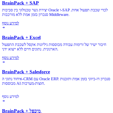
BrainPack + SAP
יצירת גשר טכנולוגי בין סביבות Oracle ו-SAP לכדי שכבת תפעול אחת.
סנכרון בזמן אמת ללא מורכבות Middleware.
למידע נוסף
BrainPack + Excel
חיבור ישיר של זרימות עבודה מבוססות גיליונות אקסל לשכבת התפעול
הארגונית. נתונים חיים ללא ייצוא ידני.
למידע נוסף
BrainPack + Salesforce
איחוד נתוני ה-CRM עם Oracle ERP. סנכרון דו-כיווני בזמן אמת ותובנות
מבוססות AI חוצות-מערכות.
למידע נוסף
BrainPack + מיכפל